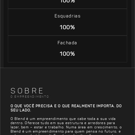
100%
Esquadrias
100%
Fachada
100%
SOBRE
O EMPREENDIMENTO
O QUE VOCÊ PRECISA E O QUE REALMENTE IMPORTA. DO
SEU LADO.
O Blend é um empreendimento que cabe toda a sua vida
dentro. Oferece tudo em sua estrutura e arredores para
lazer, bem – estar e trabalho. Numa área em crescimento, o
Blend é um empreendimento para quem pensa no futuro, e