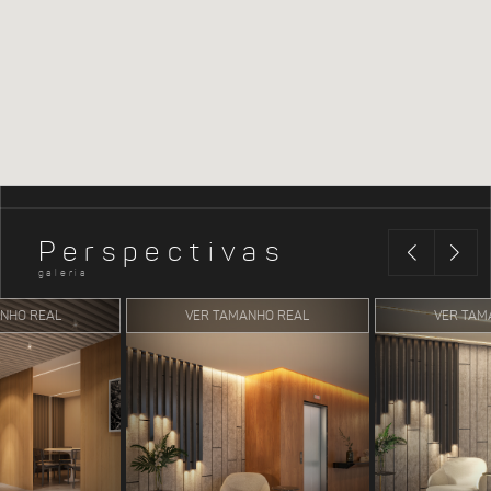
Perspectivas
galeria
NHO REAL
VER TAMANHO REAL
VER TAM